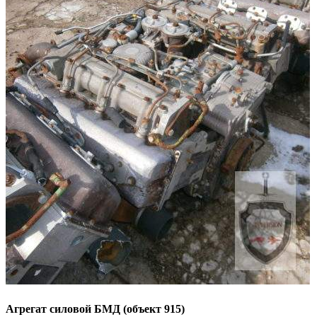
Агрегат силовой БМД (объект 915)