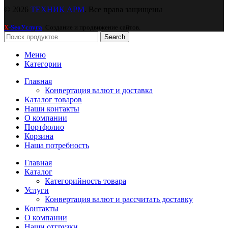
© 2026
ТЕХНИК АРМ
. Все права защищены
-SeoУслуга
. Создание и продвижение сайтов.
X
Search
Меню
Категории
Главная
Конвертация валют и доставка
Каталог товаров
Наши контакты
О компании
Портфолио
Корзина
Наша потребность
Главная
Каталог
Категорийность товара
Услуги
Конвертация валют и рассчитать доставку
Контакты
О компании
Наши отгрузки