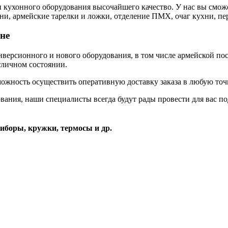
кухонного оборудования высочайшего качество. У нас вы сможе
и, армейские тарелки и ложки, отделение ПМХ, очаг кухни, пе
не
рсионного и нового оборудования, в том числе армейской пос
тличном состоянии.
ожность осуществить оперативную доставку заказа в любую точ
вания, наши специалисты всегда будут рады провести для вас п
иборы, кружки, термосы и др.