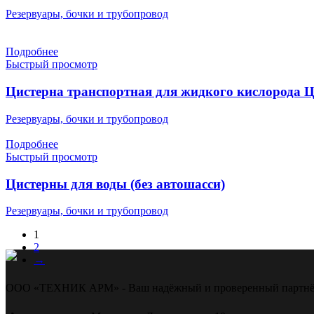
Резервуары, бочки и трубопровод
Подробнее
Быстрый просмотр
Цистерна транспортная для жидкого кислорода 
Резервуары, бочки и трубопровод
Подробнее
Быстрый просмотр
Цистерны для воды (без автошасси)
Резервуары, бочки и трубопровод
1
2
→
ООО «ТЕХНИК АРМ» - Ваш надёжный и проверенный партнё