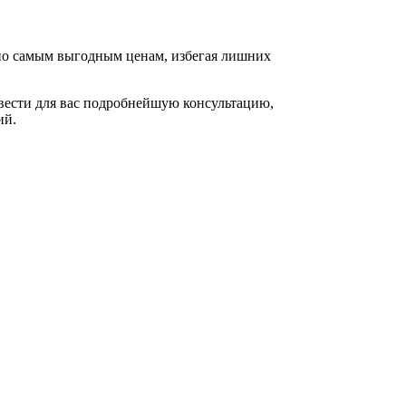
 по самым выгодным ценам, избегая лишних
вести для вас подробнейшую консультацию,
ий.