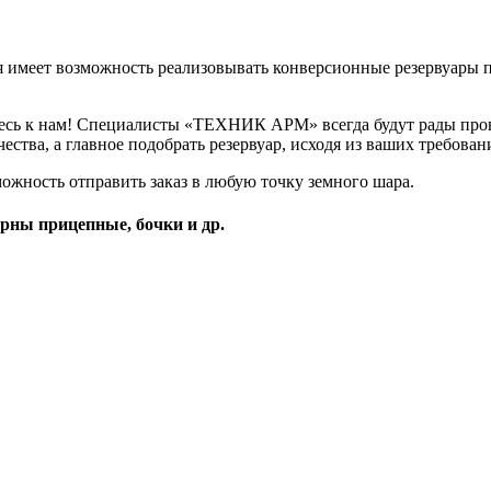
я имеет возможность реализовывать конверсионные резервуары
итесь к нам! Специалисты «ТЕХНИК АРМ» всегда будут рады про
ества, а главное подобрать резервуар, исходя из ваших требован
жность отправить заказ в любую точку земного шара.
рны прицепные, бочки и др.