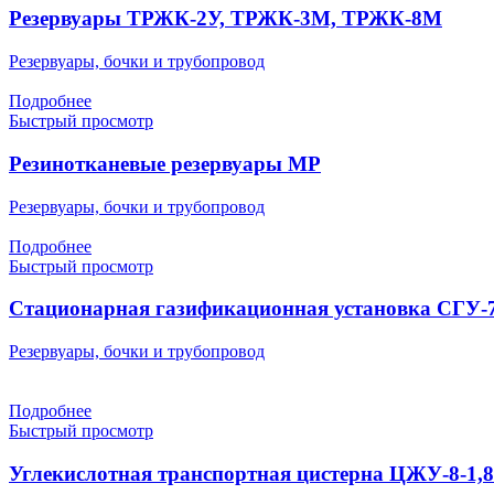
Резервуары ТРЖК-2У, ТРЖК-3М, ТРЖК-8М
Резервуары, бочки и трубопровод
Подробнее
Быстрый просмотр
Резинотканевые резервуары МР
Резервуары, бочки и трубопровод
Подробнее
Быстрый просмотр
Стационарная газификационная установка СГУ
Резервуары, бочки и трубопровод
Подробнее
Быстрый просмотр
Углекислотная транспортная цистерна ЦЖУ-8-1,8