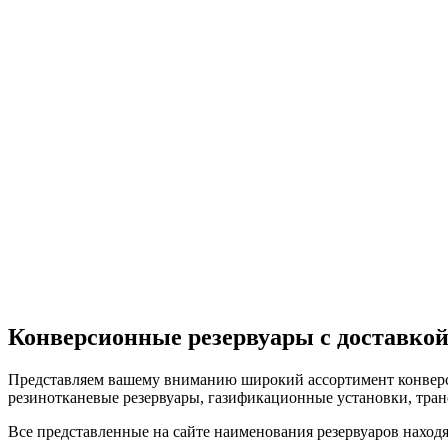
Конверсионные резервуары с доставко
Представляем вашему вниманию широкий ассортимент конверси
резинотканевые резервуары, газификационные установки, тра
Все представленные на сайте наименования резервуаров наход