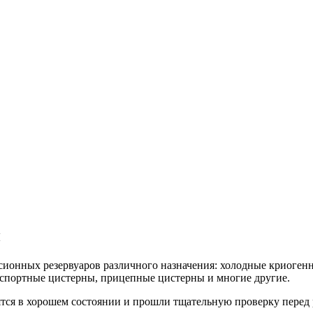
й
онных резервуаров различного назначения: холодные криогенны
нспортные цистерны, прицепные цистерны и многие другие.
ятся в хорошем состоянии и прошли тщательную проверку перед 