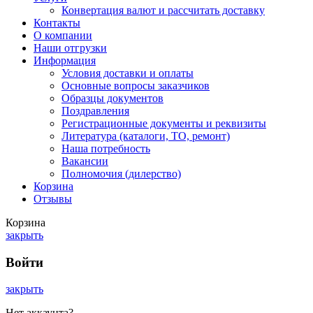
Конвертация валют и рассчитать доставку
Контакты
О компании
Наши отгрузки
Информация
Условия доставки и оплаты
Основные вопросы заказчиков
Образцы документов
Поздравления
Регистрационные документы и реквизиты
Литература (каталоги, ТО, ремонт)
Наша потребность
Вакансии
Полномочия (дилерство)
Корзина
Отзывы
Корзина
закрыть
Войти
закрыть
Нет аккаунта?