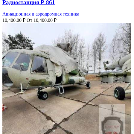
Радиостанция Р-861
Авиационная и аэродромная техника
10,400.00
₽
От
10,400.00
₽