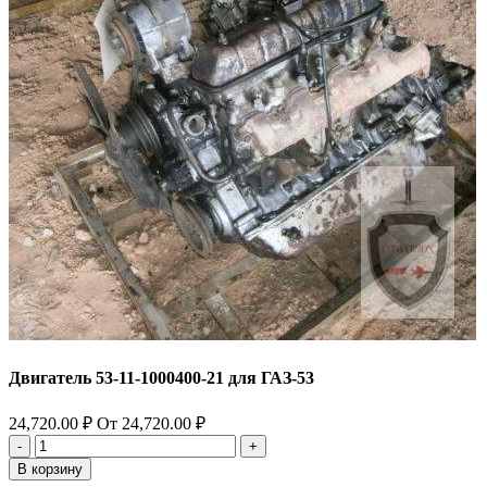
Двигатель 53-11-1000400-21 для ГАЗ-53
24,720.00
₽
От
24,720.00
₽
Количество
товара
В корзину
Двигатель