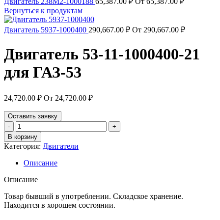
Двигатель 238М2-1000188
65,387.00
₽
От
65,387.00
₽
Вернуться к продуктам
Двигатель 5937-1000400
290,667.00
₽
От
290,667.00
₽
Двигатель 53-11-1000400-21
для ГАЗ-53
24,720.00
₽
От
24,720.00
₽
Оставить заявку
Количество
товара
В корзину
Двигатель
Категория:
Двигатели
53-
11-
Описание
1000400-
21
Описание
для
ГАЗ-53
Товар бывший в употреблении. Складское хранение.
Находится в хорошем состоянии.