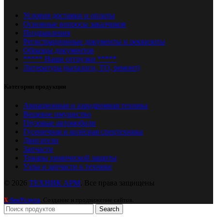
Условия доставки и оплаты
Основные вопросы заказчиков
Поздравления
Регистрационные документы и реквизиты
Образцы документов
***** Наши отгрузки *****
Литература (каталоги, ТО, ремонт)
Категории продукции
Авиационная и аэродромная техника
Вещевое имущество
Грузовые автомобили
Гусеничная и колёсная спецтехника
Двигатели
Запчасти
Товары химической защиты
Узлы и запчасти к технике
© 2026
ТЕХНИК АРМ
. Все права защищены
-SeoУслуга
. Создание и продвижение сайтов.
X
Search