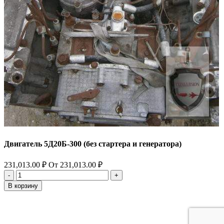
Двигатель 5Д20Б-300 (без стартера и генератора)
231,013.00
₽
От
231,013.00
₽
Количество
товара
В корзину
Двигатель
5Д20Б-300
(без
стартера