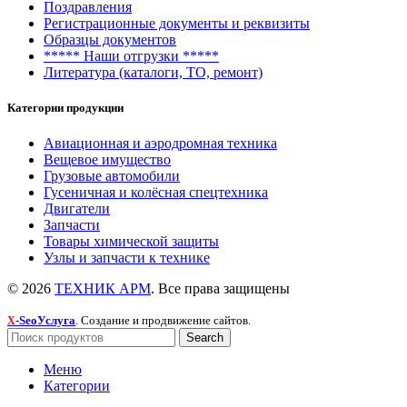
Поздравления
Регистрационные документы и реквизиты
Образцы документов
***** Наши отгрузки *****
Литература (каталоги, ТО, ремонт)
Категории продукции
Авиационная и аэродромная техника
Вещевое имущество
Грузовые автомобили
Гусеничная и колёсная спецтехника
Двигатели
Запчасти
Товары химической защиты
Узлы и запчасти к технике
© 2026
ТЕХНИК АРМ
. Все права защищены
-SeoУслуга
. Создание и продвижение сайтов.
X
Search
Меню
Категории