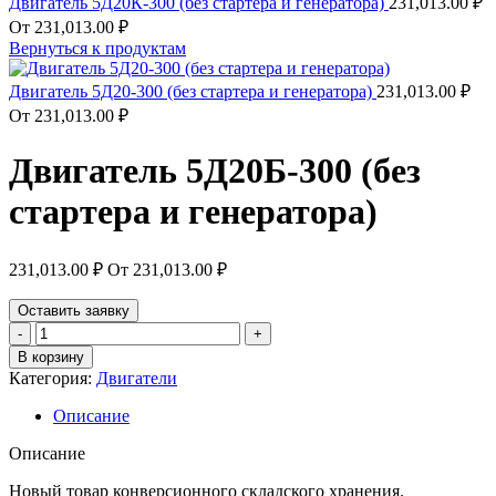
Двигатель 5Д20К-300 (без стартера и генератора)
231,013.00
₽
От
231,013.00
₽
Вернуться к продуктам
Двигатель 5Д20-300 (без стартера и генератора)
231,013.00
₽
От
231,013.00
₽
Двигатель 5Д20Б-300 (без
стартера и генератора)
231,013.00
₽
От
231,013.00
₽
Оставить заявку
Количество
товара
В корзину
Двигатель
Категория:
Двигатели
5Д20Б-300
(без
Описание
стартера
и
Описание
генератора)
Новый товар конверсионного складского хранения.