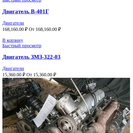
Двигатель В-401Г
Двигатели
168,160.00
₽
От
168,160.00
₽
В корзину
Быстрый просмотр
Двигатель ЗМЗ-322-03
Двигатели
15,360.00
₽
От
15,360.00
₽