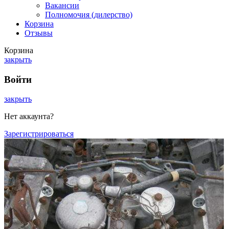
Вакансии
Полномочия (дилерство)
Корзина
Отзывы
Корзина
закрыть
Войти
закрыть
Нет аккаунта?
Зарегистрироваться