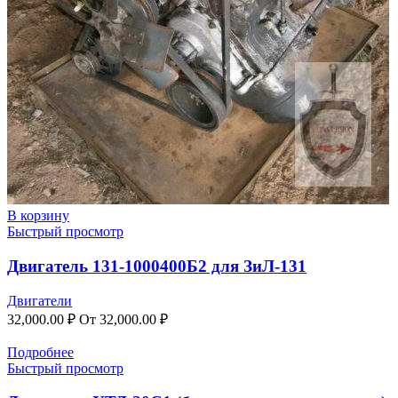
В корзину
Быстрый просмотр
Двигатель 131-1000400Б2 для ЗиЛ-131
Двигатели
32,000.00
₽
От
32,000.00
₽
Подробнее
Быстрый просмотр