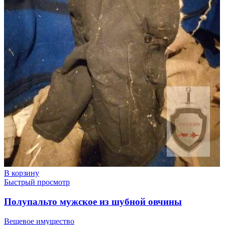
В корзину
Быстрый просмотр
Полупальто мужское из шубной овчины
Вещевое имущество