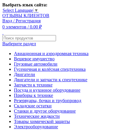
Выбрать язык сайта:
Select Language
▼
ОТЗЫВЫ КЛИЕНТОВ
Вход / Регистрация
0
элементов
/
0.00
₽
Выберите раздел
Авиационная и аэродромная техника
Вещевое имущество
Грузовые автомобили
Гусеничная и колёсная спецтехника
Двигатели
Двигатели и запчасти к спецтехнике
Запчасти к технике
Посуда и кухонное оборудование
Приборы к технике
Резервуары, бочки и трубопровод
Складские остатки
Станки и другое оборудование
Технические жидкости
Товары химической защиты
Электрооборудование