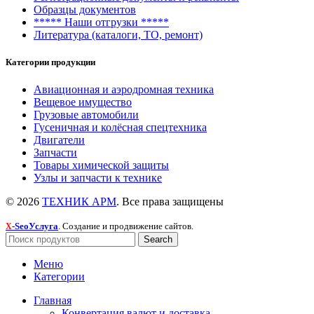
Образцы документов
***** Наши отгрузки *****
Литература (каталоги, ТО, ремонт)
Категории продукции
Авиационная и аэродромная техника
Вещевое имущество
Грузовые автомобили
Гусеничная и колёсная спецтехника
Двигатели
Запчасти
Товары химической защиты
Узлы и запчасти к технике
© 2026
ТЕХНИК АРМ
. Все права защищены
-SeoУслуга
. Создание и продвижение сайтов.
X
Search
Меню
Категории
Главная
Конвертация валют и доставка