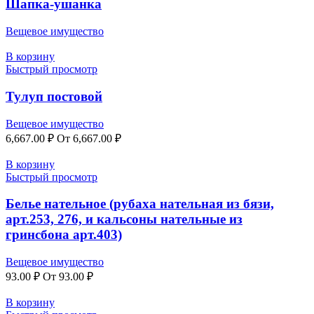
Шапка-ушанка
Вещевое имущество
В корзину
Быстрый просмотр
Тулуп постовой
Вещевое имущество
6,667.00
₽
От
6,667.00
₽
В корзину
Быстрый просмотр
Белье нательное (рубаха нательная из бязи,
арт.253, 276, и кальсоны нательные из
гринсбона арт.403)
Вещевое имущество
93.00
₽
От
93.00
₽
В корзину