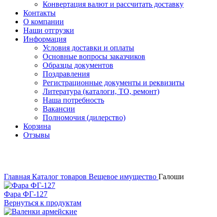
Конвертация валют и рассчитать доставку
Контакты
О компании
Наши отгрузки
Информация
Условия доставки и оплаты
Основные вопросы заказчиков
Образцы документов
Поздравления
Регистрационные документы и реквизиты
Литература (каталоги, ТО, ремонт)
Наша потребность
Вакансии
Полномочия (дилерство)
Корзина
Отзывы
Нажмите, чтобы увеличить
Главная
Каталог товаров
Вещевое имущество
Галоши
Фара ФГ-127
Вернуться к продуктам