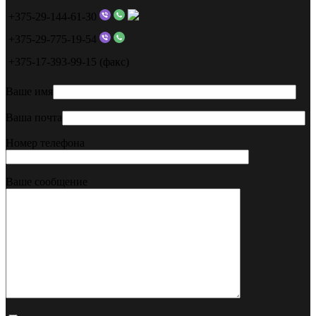
+375-29-144-61-30
+375-29-775-19-54
+375-17-393-99-15 (факс)
Ваше имя
Ваша почта
Номер телефона
Ваше сообщение