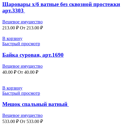
Шаровары х/б ватные без сквозной простежки
арт.3303
Вещевое имущество
213.00
₽
От
213.00
₽
В корзину
Быстрый просмотр
Байка суровая, арт.1690
Вещевое имущество
40.00
₽
От
40.00
₽
В корзину
Быстрый просмотр
Мешок спальный ватный
Вещевое имущество
533.00
₽
От
533.00
₽