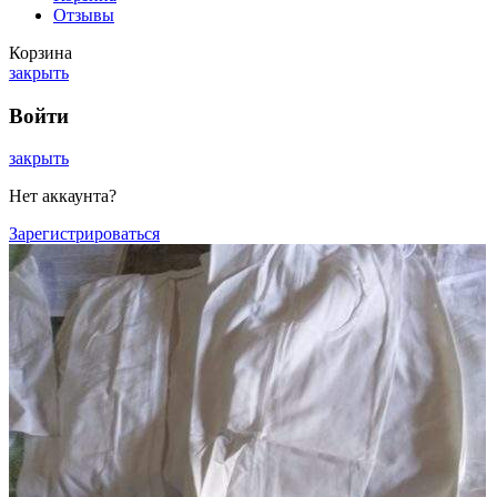
Отзывы
Корзина
закрыть
Войти
закрыть
Нет аккаунта?
Зарегистрироваться