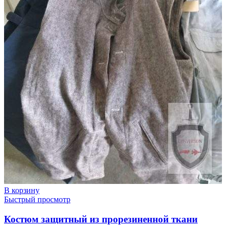
В корзину
Быстрый просмотр
Костюм защитный из прорезиненной ткани