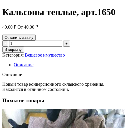
Кальсоны теплые, арт.1650
40.00
₽
От
40.00
₽
Оставить заявку
Количество
товара
В корзину
Кальсоны
Категория:
Вещевое имущество
теплые,
арт.1650
Описание
Описание
Новый товар конверсионного складского хранения.
Находится в отличном состоянии.
Похожие товары