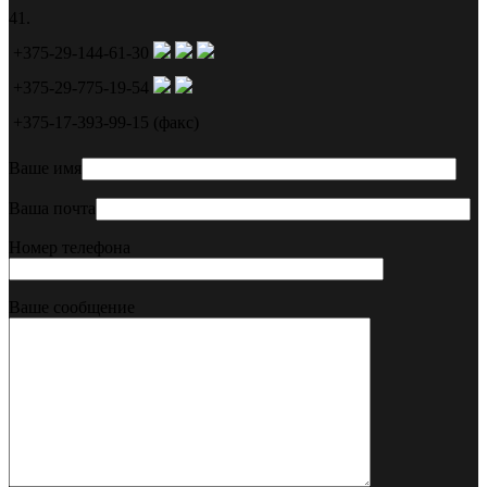
41.
+375-29-144-61-30
+375-29-775-19-54
+375-17-393-99-15 (факс)
Ваше имя
Ваша почта
Номер телефона
Ваше сообщение