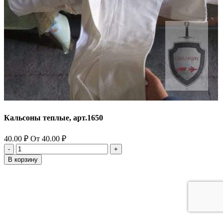
Кальсоны теплые, арт.1650
40.00
₽
От
40.00
₽
Количество
товара
В корзину
Кальсоны
теплые,
арт.1650