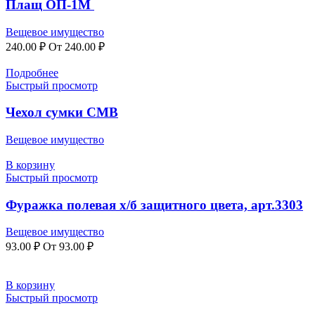
Плащ ОП-1М
Вещевое имущество
240.00
₽
От
240.00
₽
Подробнее
Быстрый просмотр
Чехол сумки СМВ
Вещевое имущество
В корзину
Быстрый просмотр
Фуражка полевая х/б защитного цвета, арт.3303
Вещевое имущество
93.00
₽
От
93.00
₽
В корзину
Быстрый просмотр