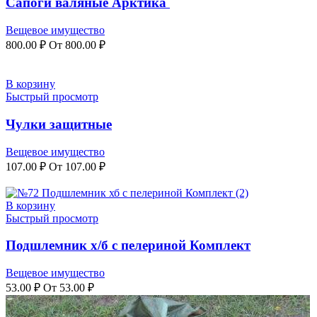
Сапоги валяные Арктика
Вещевое имущество
800.00
₽
От
800.00
₽
В корзину
Быстрый просмотр
Чулки защитные
Вещевое имущество
107.00
₽
От
107.00
₽
В корзину
Быстрый просмотр
Подшлемник х/б с пелериной Комплект
Вещевое имущество
53.00
₽
От
53.00
₽