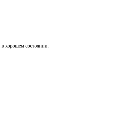
ТЕХНИК АРМ
 в хорошем состоянии.