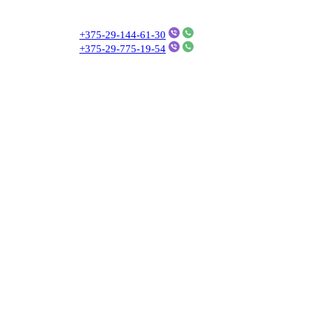
+375-29-144-61-30
+375-29-775-19-54