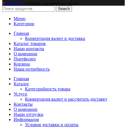
-SeoУслуга
. Создание и продвижение сайтов.
X
Search
Меню
Категории
Главная
Конвертация валют и доставка
Каталог товаров
Наши контакты
О компании
Портфолио
Корзина
Наша потребность
Главная
Каталог
Категорийность товара
Услуги
Конвертация валют и рассчитать доставку
Контакты
О компании
Наши отгрузки
Информация
Условия доставки и оплаты