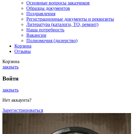
Основные вопросы заказчиков
Образцы документов
Поздравления
Регистрационные документы и реквизиты
Литература (каталоги, ТО, ремонт)
Наша потребность
Вакансии
Полномочия (дилерство)
Корзина
Отзывы
Корзина
закрыть
Войти
закрыть
Нет аккаунта?
Зарегистрироваться