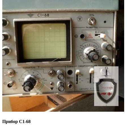
Прибор С1-68