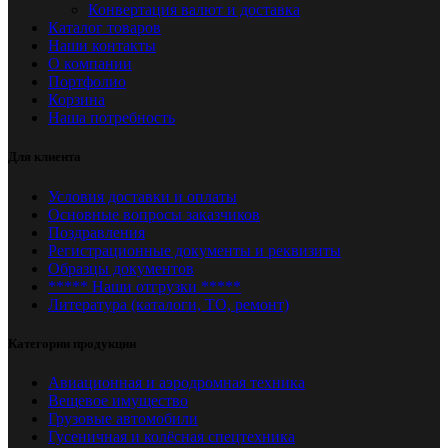
Конвертация валют и доставка
Каталог товаров
Наши контакты
О компании
Портфолио
Корзина
Наша потребность
Для клиента
Условия доставки и оплаты
Основные вопросы заказчиков
Поздравления
Регистрационные документы и реквизиты
Образцы документов
***** Наши отгрузки *****
Литература (каталоги, ТО, ремонт)
Категории продукции
Авиационная и аэродромная техника
Вещевое имущество
Грузовые автомобили
Гусеничная и колёсная спецтехника