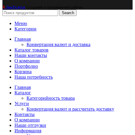
-SeoУслуга
. Создание и продвижение сайтов.
X
Search
Меню
Категории
Главная
Конвертация валют и доставка
Каталог товаров
Наши контакты
О компании
Портфолио
Корзина
Наша потребность
Главная
Каталог
Категорийность товара
Услуги
Конвертация валют и рассчитать доставку
Контакты
О компании
Наши отгрузки
Информация