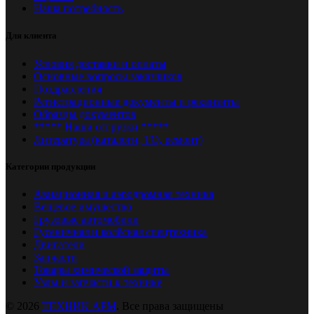
Наша потребность
Для клиента
Условия доставки и оплаты
Основные вопросы заказчиков
Поздравления
Регистрационные документы и реквизиты
Образцы документов
***** Наши отгрузки *****
Литература (каталоги, ТО, ремонт)
Категории продукции
Авиационная и аэродромная техника
Вещевое имущество
Грузовые автомобили
Гусеничная и колёсная спецтехника
Двигатели
Запчасти
Товары химической защиты
Узлы и запчасти к технике
© 2026
ТЕХНИК АРМ
. Все права защищены