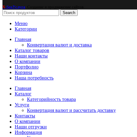
-SeoУслуга
. Создание и продвижение сайтов.
X
Search
Меню
Категории
Главная
Конвертация валют и доставка
Каталог товаров
Наши контакты
О компании
Портфолио
Корзина
Наша потребность
Главная
Каталог
Категорийность товара
Услуги
Конвертация валют и рассчитать доставку
Контакты
О компании
Наши отгрузки
Информация