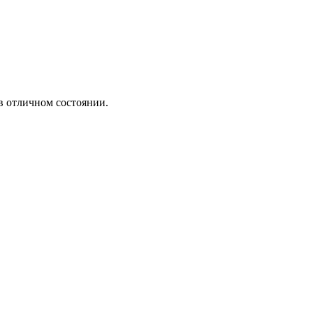
ТЕХНИК АРМ
в отличном состоянии.