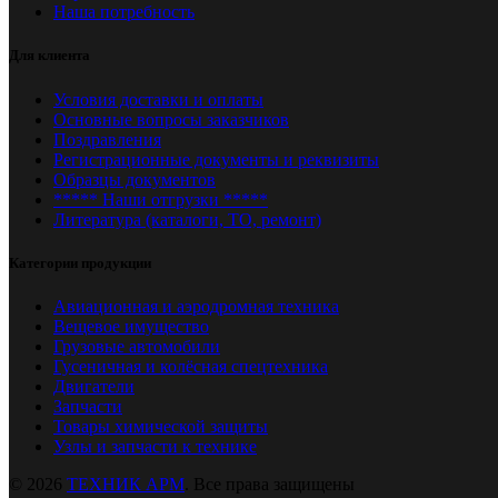
Наша потребность
Для клиента
Условия доставки и оплаты
Основные вопросы заказчиков
Поздравления
Регистрационные документы и реквизиты
Образцы документов
***** Наши отгрузки *****
Литература (каталоги, ТО, ремонт)
Категории продукции
Авиационная и аэродромная техника
Вещевое имущество
Грузовые автомобили
Гусеничная и колёсная спецтехника
Двигатели
Запчасти
Товары химической защиты
Узлы и запчасти к технике
© 2026
ТЕХНИК АРМ
. Все права защищены