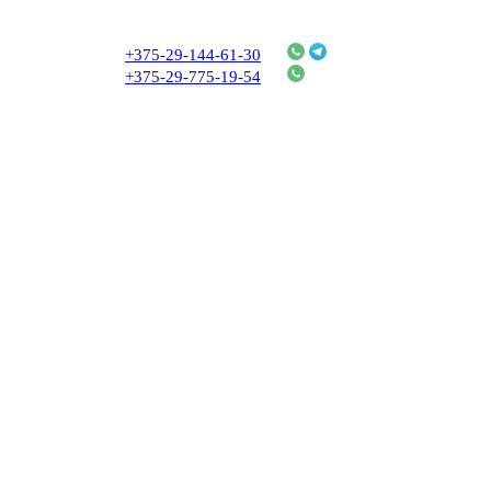
+375-29-144-61-30
+375-29-775-19-54