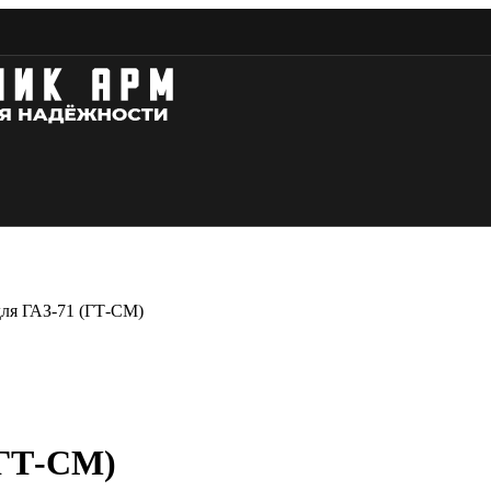
для ГАЗ-71 (ГТ-СМ)
(ГТ-СМ)