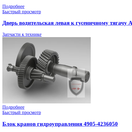
Подробнее
Быстрый просмотр
Дверь водительская левая к гусеничному тягачу 
Запчасти к технике
Подробнее
Быстрый просмотр
Блок кранов гидроуправления 4905-4236050