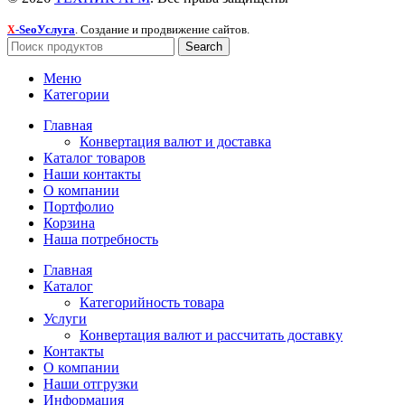
-SeoУслуга
. Создание и продвижение сайтов.
X
Search
Меню
Категории
Главная
Конвертация валют и доставка
Каталог товаров
Наши контакты
О компании
Портфолио
Корзина
Наша потребность
Главная
Каталог
Категорийность товара
Услуги
Конвертация валют и рассчитать доставку
Контакты
О компании
Наши отгрузки
Информация