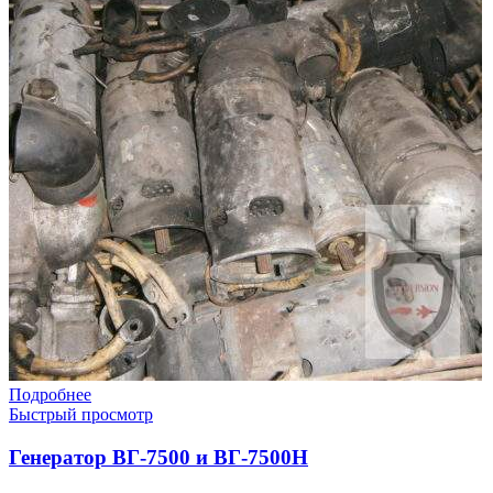
Подробнее
Быстрый просмотр
Генератор ВГ-7500 и ВГ-7500Н