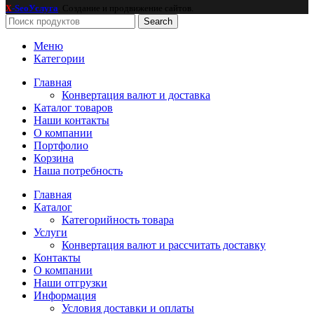
-SeoУслуга
. Создание и продвижение сайтов.
X
Search
Меню
Категории
Главная
Конвертация валют и доставка
Каталог товаров
Наши контакты
О компании
Портфолио
Корзина
Наша потребность
Главная
Каталог
Категорийность товара
Услуги
Конвертация валют и рассчитать доставку
Контакты
О компании
Наши отгрузки
Информация
Условия доставки и оплаты