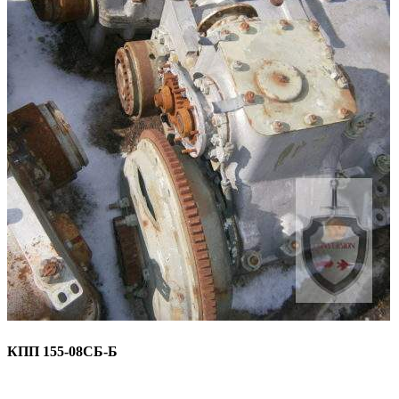
КПП 155-08СБ-Б